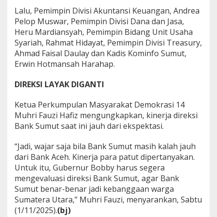
Lalu, Pemimpin Divisi Akuntansi Keuangan, Andrea
Pelop Muswar, Pemimpin Divisi Dana dan Jasa,
Heru Mardiansyah, Pemimpin Bidang Unit Usaha
Syariah, Rahmat Hidayat, Pemimpin Divisi Treasury,
Ahmad Faisal Daulay dan Kadis Kominfo Sumut,
Erwin Hotmansah Harahap.
DIREKSI LAYAK DIGANTI
Ketua Perkumpulan Masyarakat Demokrasi 14
Muhri Fauzi Hafiz mengungkapkan, kinerja direksi
Bank Sumut saat ini jauh dari ekspektasi.
“Jadi, wajar saja bila Bank Sumut masih kalah jauh
dari Bank Aceh. Kinerja para patut dipertanyakan.
Untuk itu, Gubernur Bobby harus segera
mengevaluasi direksi Bank Sumut, agar Bank
Sumut benar-benar jadi kebanggaan warga
Sumatera Utara,” Muhri Fauzi, menyarankan, Sabtu
(1/11/2025).
(bj)