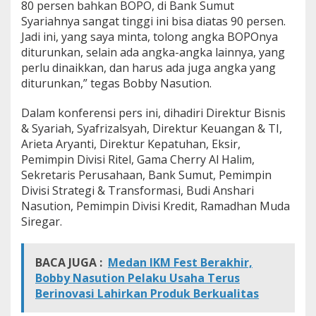
80 persen bahkan BOPO, di Bank Sumut
Syariahnya sangat tinggi ini bisa diatas 90 persen.
Jadi ini, yang saya minta, tolong angka BOPOnya
diturunkan, selain ada angka-angka lainnya, yang
perlu dinaikkan, dan harus ada juga angka yang
diturunkan,” tegas Bobby Nasution.
Dalam konferensi pers ini, dihadiri Direktur Bisnis
& Syariah, Syafrizalsyah, Direktur Keuangan & TI,
Arieta Aryanti, Direktur Kepatuhan, Eksir,
Pemimpin Divisi Ritel, Gama Cherry Al Halim,
Sekretaris Perusahaan, Bank Sumut, Pemimpin
Divisi Strategi & Transformasi, Budi Anshari
Nasution, Pemimpin Divisi Kredit, Ramadhan Muda
Siregar.
BACA JUGA :
Medan IKM Fest Berakhir,
Bobby Nasution Pelaku Usaha Terus
Berinovasi Lahirkan Produk Berkualitas