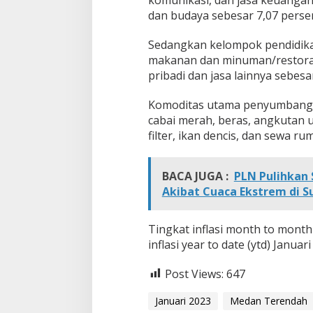
dan budaya sebesar 7,07 persen
Sedangkan kelompok pendidika
makanan dan minuman/restoran
pribadi dan jasa lainnya sebesa
Komoditas utama penyumbang inf
cabai merah, beras, angkutan 
filter, ikan dencis, dan sewa ru
BACA JUGA :
PLN Pulihkan 
Akibat Cuaca Ekstrem di 
Tingkat inflasi month to month
inflasi year to date (ytd) Janua
Post Views:
647
Januari 2023
Medan Terendah