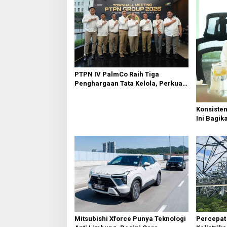
PTPN IV PalmCo Raih Tiga
Penghargaan Tata Kelola, Perkuat
Kinerja Operasional dan Efisiensi
Konsiste
Ini Bagik
Percepat
Mitsubishi Xforce Punya Teknologi