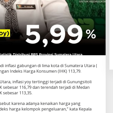
di inflasi gabungan di lima kota di Sumatera Utara (
ngan Indeks Harga Konsumen (IHK) 113,79.
tara, inflasi yoy tertinggi terjadi di Gunungsitoli
K sebesar 116,79 dan terendah terjadi di Medan
K sebesar 113,35.
ersebut karena adanya kenaikan harga yang
ndeks harga kelompok pengeluaran,” kata Kepala