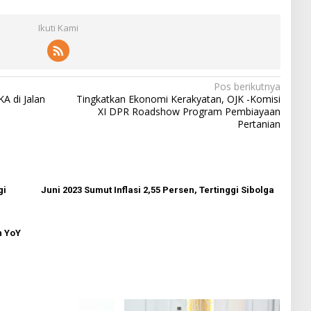
Ikuti Kami
Pos berikutnya
A di Jalan
Tingkatkan Ekonomi Kerakyatan, OJK -Komisi
XI DPR Roadshow Program Pembiayaan
Pertanian
gi
Juni 2023 Sumut Inflasi 2,55 Persen, Tertinggi Sibolga
n YoY