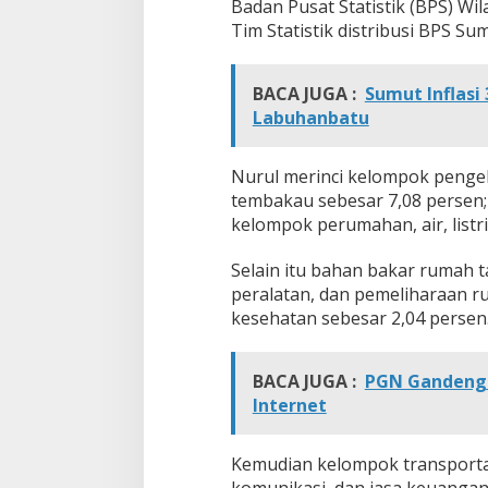
Badan Pusat Statistik (BPS) Wi
Tim Statistik distribusi BPS Su
BACA JUGA :
Sumut Inflasi 
Labuhanbatu
Nurul merinci kelompok pengel
tembakau sebesar 7,08 persen;
kelompok perumahan, air, listri
Selain itu bahan bakar rumah 
peralatan, dan pemeliharaan r
kesehatan sebesar 2,04 persen
BACA JUGA :
PGN Gandeng 
Internet
Kemudian kelompok transportas
komunikasi, dan jasa keuangan 