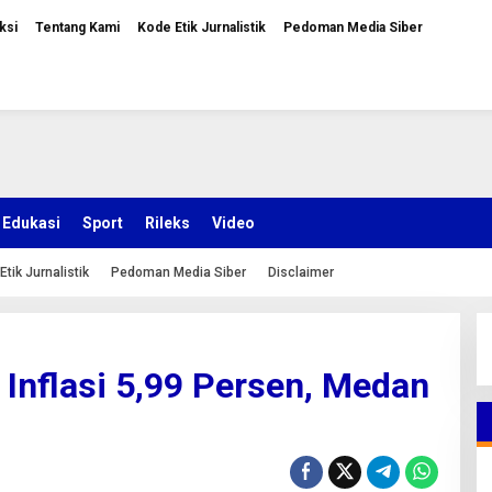
ksi
Tentang Kami
Kode Etik Jurnalistik
Pedoman Media Siber
Edukasi
Sport
Rileks
Video
Etik Jurnalistik
Pedoman Media Siber
Disclaimer
Inflasi 5,99 Persen, Medan