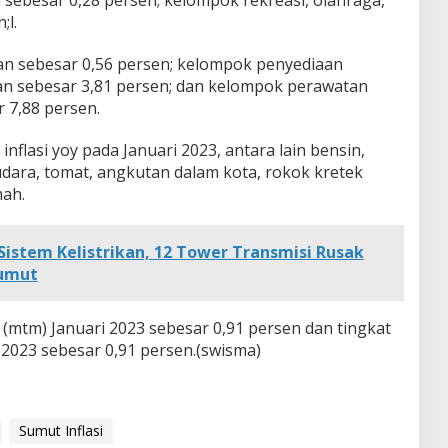
;l.
n sebesar 0,56 persen; kelompok penyediaan
 sebesar 3,81 persen; dan kelompok perawatan
r 7,88 persen.
lasi yoy pada Januari 2023, antara lain bensin,
udara, tomat, angkutan dalam kota, rokok kretek
mah.
Sistem Kelistrikan, 12 Tower Transmisi Rusak
Sumut
 (mtm) Januari 2023 sebesar 0,91 persen dan tingkat
ri 2023 sebesar 0,91 persen.(swisma)
Sumut Inflasi