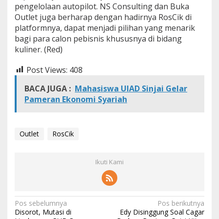
pengelolaan autopilot. NS Consulting dan Buka
Outlet juga berharap dengan hadirnya RosCik di
platformnya, dapat menjadi pilihan yang menarik
bagi para calon pebisnis khususnya di bidang
kuliner.
(Red)
Post Views:
408
BACA JUGA :
Mahasiswa UIAD Sinjai Gelar
Pameran Ekonomi Syariah
Outlet
RosCik
Ikuti Kami
N
Pos sebelumnya
Pos berikutnya
Disorot, Mutasi di
Edy Disinggung Soal Cagar