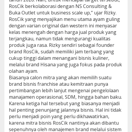
RosCik berkolaborasi dengan NS Consulting &
Buka Outlet untuk business scale up,” ujar Rizky.
RosCik yang menyajikan menu utama ayam guling
dengan varian original dan western ini menyasar
kelas menengah dengan harga jual produk yang
terjangkau, namun tidak mengurangi kualitas
produk juga rasa. Rizky sendiri sebagai founder
brand RosCik, sudah memiliki jam terbang yang
cukup tinggi dalam menangani bisnis kuliner,
melalui brand Hisana yang juga fokus pada produk
olahan ayam.
Biasanya calon mitra yang akan memilih suatu
brand bisnis franchise atau kemitraan punya
pertimbangan lebih lanjut mengenai pengelolaan
manajamen operasional, SDM, hingga bahan baku.
Karena ketiga hal tersebut yang biasanya menjadi
hal penting penunjang jalannya bisnis. Hal ini tidak
perlu menjadi poin yang perlu dikhawatirkan,
karena mitra bisnis RosCik nantinya akan dibantu
sepenuhnya oleh manajemen brand melalui sistem