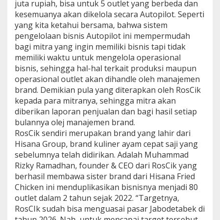
juta rupiah, bisa untuk 5 outlet yang berbeda dan
kesemuanya akan dikelola secara Autopilot. Seperti
yang kita ketahui bersama, bahwa sistem
pengelolaan bisnis Autopilot ini mempermudah
bagi mitra yang ingin memiliki bisnis tapi tidak
memiliki waktu untuk mengelola operasional
bisnis, sehingga hal-hal terkait produksi maupun
operasional outlet akan dihandle oleh manajemen
brand. Demikian pula yang diterapkan oleh RosCik
kepada para mitranya, sehingga mitra akan
diberikan laporan penjualan dan bagi hasil setiap
bulannya olej manajemen brand.
RosCik sendiri merupakan brand yang lahir dari
Hisana Group, brand kuliner ayam cepat saji yang
sebelumnya telah didirikan. Adalah Muhammad
Rizky Ramadhan, founder & CEO dari RosCik yang
berhasil membawa sister brand dari Hisana Fried
Chicken ini menduplikasikan bisnisnya menjadi 80
outlet dalam 2 tahun sejak 2022. “Targetnya,
RosCIk sudah bisa menguasai pasar Jabodetabek di
tahun 2026. Nah, untuk mencapai target tersebut,