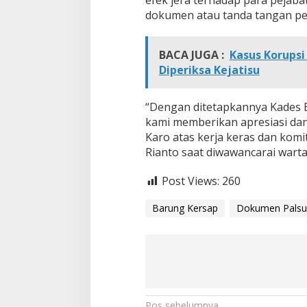
dokumen atau tanda tangan p
BACA JUGA :
Kasus Korupsi
Diperiksa Kejatisu
“Dengan ditetapkannya Kades 
kami memberikan apresiasi dan
Karo atas kerja keras dan ko
Rianto saat diwawancarai warta
Post Views:
260
Barung Kersap
Dokumen Palsu
Pos sebelumnya