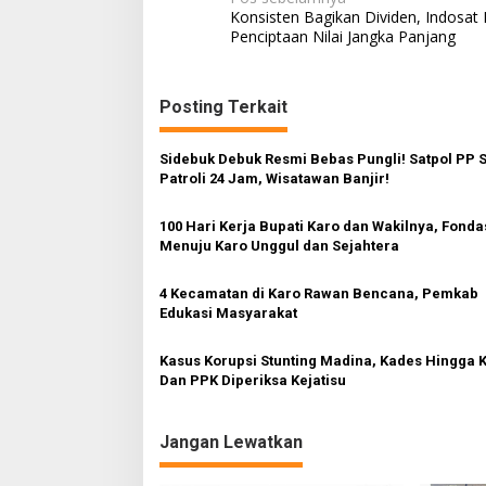
N
Konsisten Bagikan Dividen, Indosat 
a
Penciptaan Nilai Jangka Panjang
v
i
Posting Terkait
g
a
Sidebuk Debuk Resmi Bebas Pungli! Satpol PP 
s
Patroli 24 Jam, Wisatawan Banjir!
i
100 Hari Kerja Bupati Karo dan Wakilnya, Fonda
p
Menuju Karo Unggul dan Sejahtera
o
4 Kecamatan di Karo Rawan Bencana, Pemkab
s
Edukasi Masyarakat
Kasus Korupsi Stunting Madina, Kades Hingga 
Dan PPK Diperiksa Kejatisu
Jangan Lewatkan