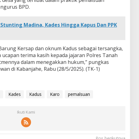
engurus BPD.
 Stunting Madina, Kades Hingga Kapus Dan PPK
Barung Kersap dan oknum Kadus sebagai tersangka,
 ucapan terima kasih kepada jajaran Polres Tanah
mitmennya dalam menegakkan hukum,” pungkas
wan di Kabanjahe, Rabu (28/5/2025). (TK-1)
Kades
Kadus
Karo
pemalsuan
Ikuti Kami
Pos berikutnya