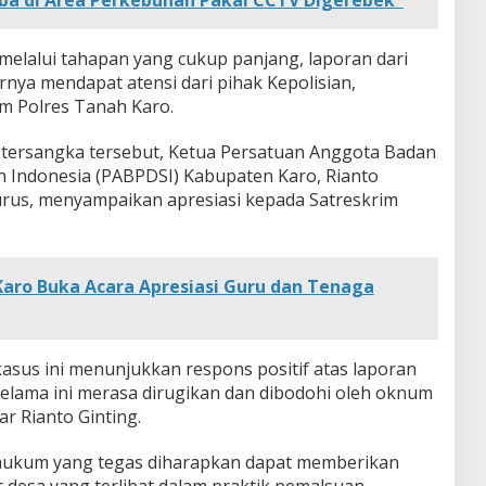
elalui tahapan yang cukup panjang, laporan dari
nya mendapat atensi dari pihak Kepolisian,
m Polres Tanah Karo.
tersangka tersebut, Ketua Persatuan Anggota Badan
 Indonesia (PABPDSI) Kabupaten Karo, Rianto
urus, menyampaikan apresiasi kepada Satreskrim
Karo Buka Acara Apresiasi Guru dan Tenaga
sus ini menunjukkan respons positif atas laporan
elama ini merasa dirugikan dan dibodohi oleh oknum
ar Rianto Ginting.
ukum yang tegas diharapkan dapat memberikan
t desa yang terlibat dalam praktik pemalsuan