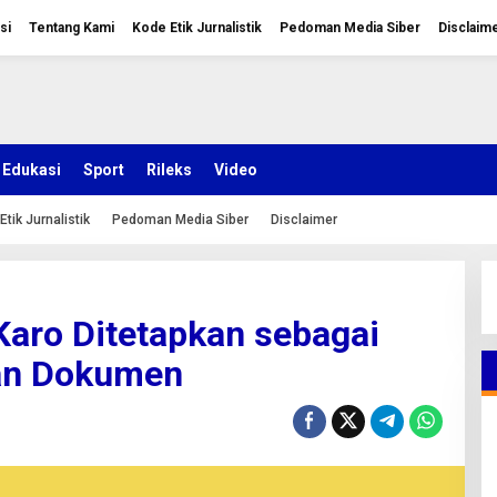
si
Tentang Kami
Kode Etik Jurnalistik
Pedoman Media Siber
Disclaim
Edukasi
Sport
Rileks
Video
Etik Jurnalistik
Pedoman Media Siber
Disclaimer
Karo Ditetapkan sebagai
an Dokumen