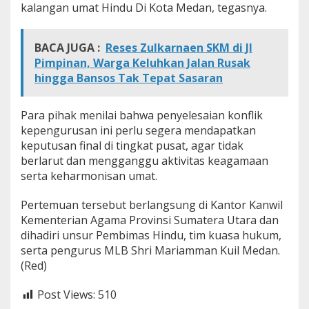
kalangan umat Hindu Di Kota Medan, tegasnya.
a
s
BACA JUGA :
Reses Zulkarnaen SKM di Jl
Pimpinan, Warga Keluhkan Jalan Rusak
hingga Bansos Tak Tepat Sasaran
Para pihak menilai bahwa penyelesaian konflik
kepengurusan ini perlu segera mendapatkan
keputusan final di tingkat pusat, agar tidak
berlarut dan mengganggu aktivitas keagamaan
serta keharmonisan umat.
Pertemuan tersebut berlangsung di Kantor Kanwil
Kementerian Agama Provinsi Sumatera Utara dan
dihadiri unsur Pembimas Hindu, tim kuasa hukum,
serta pengurus MLB Shri Mariamman Kuil Medan.
(Red)
Post Views:
510