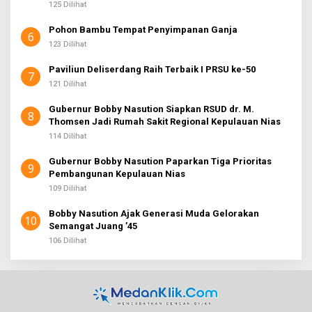
125 Dilihat
Pohon Bambu Tempat Penyimpanan Ganja
6
123 Dilihat
Paviliun Deliserdang Raih Terbaik I PRSU ke-50
7
121 Dilihat
Gubernur Bobby Nasution Siapkan RSUD dr. M.
8
Thomsen Jadi Rumah Sakit Regional Kepulauan Nias
114 Dilihat
Gubernur Bobby Nasution Paparkan Tiga Prioritas
9
Pembangunan Kepulauan Nias
109 Dilihat
Bobby Nasution Ajak Generasi Muda Gelorakan
10
Semangat Juang ’45
106 Dilihat