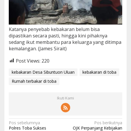
Katanya penyebab kebakaran belum bisa
dipastikan secara pasti, hingga kini pihaknya
sedang ikut membantu para keluarga yang ditimpa
kemalangan. (James Sirait)
Post Views:
220
kebakaran Desa Sibuntuon Uluan
kebakaran di toba
Rumah terbakar di toba
Ikuti Kami
N
Pos sebelumnya
Pos berikutnya
Polres Toba Sukses
OJK Perpanjang Kebijakan