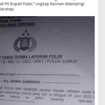
i Plt Bupati Palas,” ungkap Razman didampingi
Harahap.