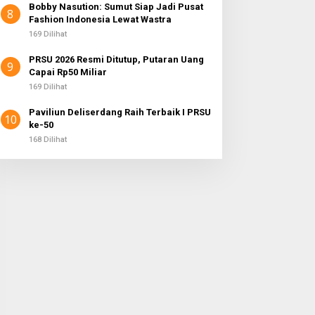
Bobby Nasution: Sumut Siap Jadi Pusat
8
Fashion Indonesia Lewat Wastra
169 Dilihat
PRSU 2026 Resmi Ditutup, Putaran Uang
9
Capai Rp50 Miliar
169 Dilihat
Paviliun Deliserdang Raih Terbaik I PRSU
10
ke-50
168 Dilihat