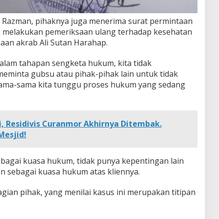
ut Razman, pihaknya juga menerima surat permintaan
uk melakukan pemeriksaan ulang terhadap kesehatan
aan akrab Ali Sutan Harahap.
dalam tahapan sengketa hukum, kita tidak
meminta gubsu atau pihak-pihak lain untuk tidak
ama-sama kita tunggu proses hukum yang sedang
si, Residivis Curanmor Akhirnya Ditembak.
Mesjid!
bagai kuasa hukum, tidak punya kepentingan lain
ban sebagai kuasa hukum atas kliennya.
ian pihak, yang menilai kasus ini merupakan titipan