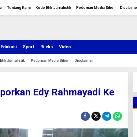
si
Tentang Kami
Kode Etik Jurnalistik
Pedoman Media Siber
Disclaime
Edukasi
Sport
Rileks
Video
Etik Jurnalistik
Pedoman Media Siber
Disclaimer
aporkan Edy Rahmayadi Ke