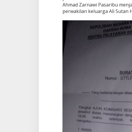
Ahmad Zarnawi Pasaribu menjad
perwakilan keluarga Ali Sutan 