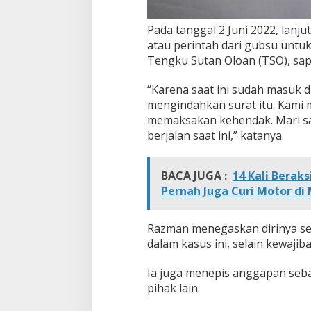
Pada tanggal 2 Juni 2022, lanj
atau perintah dari gubsu unt
Tengku Sutan Oloan (TSO), sap
“Karena saat ini sudah masuk 
mengindahkan surat itu. Kami 
memaksakan kehendak. Mari s
berjalan saat ini,” katanya.
BACA JUGA :
14 Kali Berak
Pernah Juga Curi Motor di 
Razman menegaskan dirinya se
dalam kasus ini, selain kewaji
Ia juga menepis anggapan sebag
pihak lain.