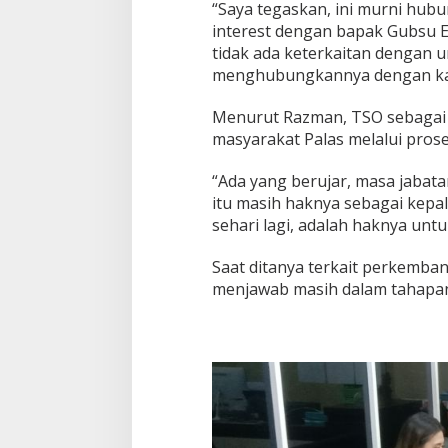
“Saya tegaskan, ini murni hub
interest dengan bapak Gubsu E
tidak ada keterkaitan dengan u
menghubungkannya dengan kas
Menurut Razman, TSO sebagai k
masyarakat Palas melalui prose
“Ada yang berujar, masa jabata
itu masih haknya sebagai kepal
sehari lagi, adalah haknya untu
Saat ditanya terkait perkemb
menjawab masih dalam tahapan