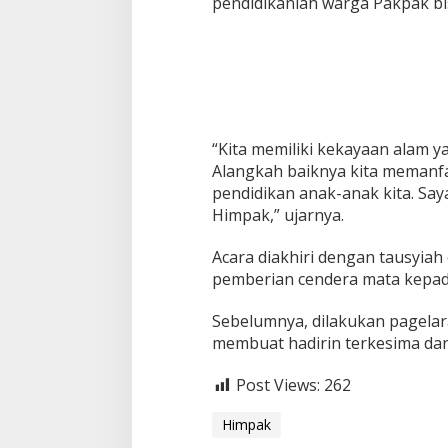
pendidikanlah warga Pakpak b
“Kita memiliki kekayaan alam ya
Alangkah baiknya kita memanf
pendidikan anak-anak kita. Say
Himpak,” ujarnya.
Acara diakhiri dengan tausyiah 
pemberian cendera mata kepada
Sebelumnya, dilakukan pagelar
membuat hadirin terkesima dan
Post Views:
262
Himpak