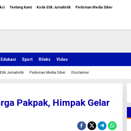
ksi
Tentang Kami
Kode Etik Jurnalistik
Pedoman Media Siber
Edukasi
Sport
Rileks
Video
Etik Jurnalistik
Pedoman Media Siber
Disclaimer
arga Pakpak, Himpak Gelar