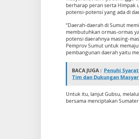
berharap peran serta Himpak
potensi-potensi yang ada di d
“Daerah-daerah di Sumut memili
membutuhkan ormas-ormas yan
potensi daerahnya masing-mas
Pemprov Sumut untuk memajuka
pembangunan daerah yaitu mem
BACA JUGA :
Penuhi Syarat
Tim dan Dukungan Masyar
Untuk itu, lanjut Gubsu, melalui
bersama menciptakan Sumatera 