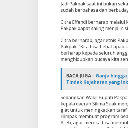
Jadi Pakpak saat ini bukan sek
sudah berbahasa dan berbudaya
Citra Effendi berharap melalui 
Pakpak dapat saling menjalin 
Citra berharap, agar etnis Pa
Pakpak. “Kita bisa hebat apabi
berharap kepada seluruh angg
menghidupkan budaya kita send
BACA JUGA :
Ganja hingga 
Tindak Kejahatan yang In
Sedangkan Wakil Bupati Pakpak
kepala daerah Silima Suak men
giat untuk meningkatkan taraf
Himpak membuat program bea s
Aceh, agar mereka bisa menuntu