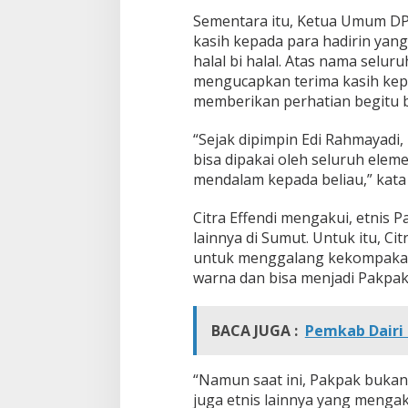
Sementara itu, Ketua Umum DP
kasih kepada para hadirin yan
halal bi halal. Atas nama selu
mengucapkan terima kasih kep
memberikan perhatian begitu b
“Sejak dipimpin Edi Rahmayadi,
bisa dipakai oleh seluruh elem
mendalam kepada beliau,” kata 
Citra Effendi mengakui, etnis
lainnya di Sumut. Untuk itu, 
untuk menggalang kekompakan
warna dan bisa menjadi Pakpak
BACA JUGA :
Pemkab Dairi 
“Namun saat ini, Pakpak bukan 
juga etnis lainnya yang mengaku