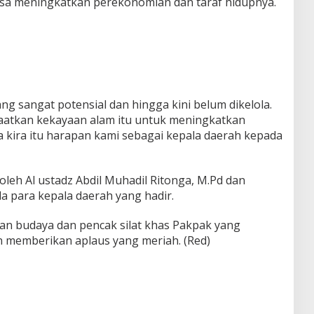
isa meningkatkan perekonomian dan taraf hidupnya.
ng sangat potensial dan hingga kini belum dikelola.
aatkan kekayaan alam itu untuk meningkatkan
a kira itu harapan kami sebagai kepala daerah kepada
oleh Al ustadz Abdil Muhadil Ritonga, M.Pd dan
 para kepala daerah yang hadir.
an budaya dan pencak silat khas Pakpak yang
 memberikan aplaus yang meriah. (Red)