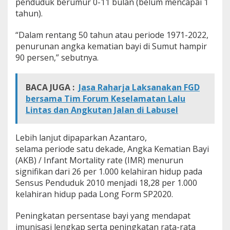
penduduk berumur 0-11 bulan (belum mencapai 1
tahun).
“Dalam rentang 50 tahun atau periode 1971-2022,
penurunan angka kematian bayi di Sumut hampir
90 persen,” sebutnya.
BACA JUGA :
Jasa Raharja Laksanakan FGD
bersama Tim Forum Keselamatan Lalu
Lintas dan Angkutan Jalan di Labusel
Lebih lanjut dipaparkan Azantaro,
selama periode satu dekade, Angka Kematian Bayi
(AKB) / Infant Mortality rate (IMR) menurun
signifikan dari 26 per 1.000 kelahiran hidup pada
Sensus Penduduk 2010 menjadi 18,28 per 1.000
kelahiran hidup pada Long Form SP2020.
Peningkatan persentase bayi yang mendapat
imunisasi lengkap serta peningkatan rata-rata