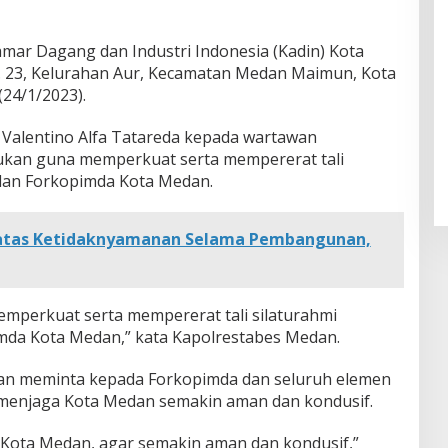
Kamar Dagang dan Industri Indonesia (Kadin) Kota
. 23, Kelurahan Aur, Kecamatan Medan Maimun, Kota
(24/1/2023).
Valentino Alfa Tatareda kepada wartawan
kukan guna memperkuat serta mempererat tali
 dan Forkopimda Kota Medan.
atas Ketidaknyamanan Selama Pembangunan,
emperkuat serta mempererat tali silaturahmi
mda Kota Medan,” kata Kapolrestabes Medan.
dan meminta kepada Forkopimda dan seluruh elemen
menjaga Kota Medan semakin aman dan kondusif.
 Kota Medan, agar semakin aman dan kondusif,”