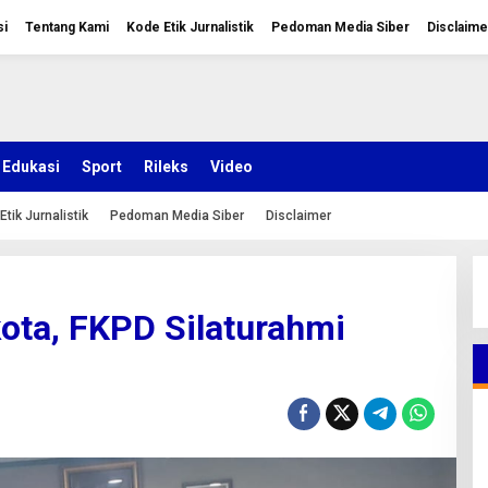
si
Tentang Kami
Kode Etik Jurnalistik
Pedoman Media Siber
Disclaime
Edukasi
Sport
Rileks
Video
Etik Jurnalistik
Pedoman Media Siber
Disclaimer
kota, FKPD Silaturahmi