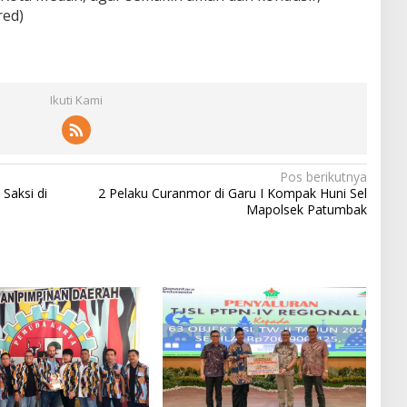
red)
Ikuti Kami
Pos berikutnya
Saksi di
2 Pelaku Curanmor di Garu I Kompak Huni Sel
Mapolsek Patumbak