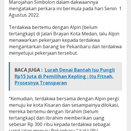
Marojahan Simbolon dalam dakwaannya
mengatakan perkara ini bermula pada hari Senin 1
Agustus 2022.
Terdakwa bertemu dengan Alpin (belum
tertangkap) di Jalan Brayan Kota Medan, lalu Alpin
menawarkan pekerjaan kepada terdakwa
mengantarkan barang ke Pekanbaru dan terdakwa
menyetujui pekerjaan tersebut.
BACA JUGA :
Lurah Denai Bantah Isu Pungli
Rp15 Juta di Pemilihan Kepling : Itu Fitnah,
Prosesnya Transparan
“Kemudian, terdakwa bersama dengan Alpin pergi
menuju ke kota Kisaran dan sesampainya dilokasi,
mereka bertemu dengan Ibrahim (belum
tertangkap) dan Ibrahim memberikan uang
sebesar Rp 300 ribu kepada terdakwa sebagai
uang jalan menuju Pekanbaru,” kata JPU.