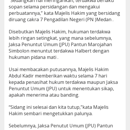
“Sedangkan hal meringankan, terdakwa berlaku
sopan selama persidangan dan mengakui
perbuatannya,” kata Majelis Hakim yang bersidang
diruang cakra 7 Pengadilan Negeri (PN )Medan .
Disebutkan Majelis Hakim, hukuman terdakwa
lebih ringan setingkat, yang mana sebelumnya,
Jaksa Penuntut Umum (JPU) Pantun Marojahan
Simbolon menuntut terdakwa Halbert dengan
hukuman pidana mati .
Usai membacakan putusannya, Majelis Hakim
Abdul Kadir
memberikan waktu selama 7 hari
kepada penasihat hukum terdakwa maupun Jaksa
Penuntut Umum (JPU) untuk menentukan sikap,
apakah menerima atau banding.
“Sidang ini selesai dan kita tutup,”kata Majelis
Hakim sembari mengetukkan palunya.
Sebelumnya, Jaksa Penutut Umum (JPU) Pantun