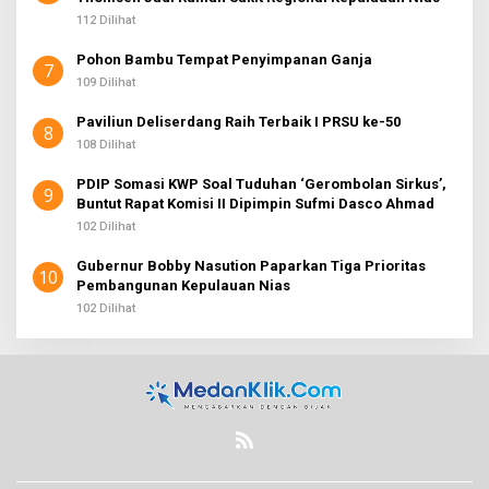
112 Dilihat
Pohon Bambu Tempat Penyimpanan Ganja
7
109 Dilihat
Paviliun Deliserdang Raih Terbaik I PRSU ke-50
8
108 Dilihat
PDIP Somasi KWP Soal Tuduhan ‘Gerombolan Sirkus’,
9
Buntut Rapat Komisi II Dipimpin Sufmi Dasco Ahmad
102 Dilihat
Gubernur Bobby Nasution Paparkan Tiga Prioritas
10
Pembangunan Kepulauan Nias
102 Dilihat