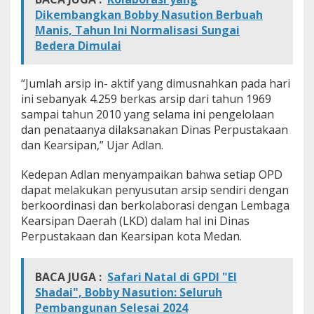
Dikembangkan Bobby Nasution Berbuah
Manis, Tahun Ini Normalisasi Sungai
Bedera Dimulai
“Jumlah arsip in- aktif yang dimusnahkan pada hari
ini sebanyak 4.259 berkas arsip dari tahun 1969
sampai tahun 2010 yang selama ini pengelolaan
dan penataanya dilaksanakan Dinas Perpustakaan
dan Kearsipan,” Ujar Adlan.
Kedepan Adlan menyampaikan bahwa setiap OPD
dapat melakukan penyusutan arsip sendiri dengan
berkoordinasi dan berkolaborasi dengan Lembaga
Kearsipan Daerah (LKD) dalam hal ini Dinas
Perpustakaan dan Kearsipan kota Medan.
BACA JUGA :
Safari Natal di GPDI "El
Shadai", Bobby Nasution: Seluruh
Pembangunan Selesai 2024