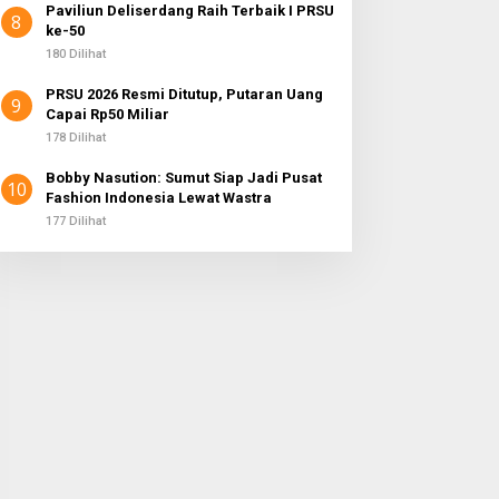
Paviliun Deliserdang Raih Terbaik I PRSU
8
ke-50
180 Dilihat
PRSU 2026 Resmi Ditutup, Putaran Uang
9
Capai Rp50 Miliar
178 Dilihat
Bobby Nasution: Sumut Siap Jadi Pusat
10
Fashion Indonesia Lewat Wastra
177 Dilihat