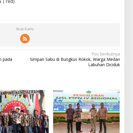
 ( red)
Ikuti Kami
Pos berikutnya
n pada
Simpan Sabu di Bungkus Rokok, Warga Medan
Labuhan Diciduk