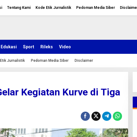
si
Tentang Kami
Kode Etik Jurnalistik
Pedoman Media Siber
Disclaime
Edukasi
Sport
Rileks
Video
Etik Jurnalistik
Pedoman Media Siber
Disclaimer
elar Kegiatan Kurve di Tiga