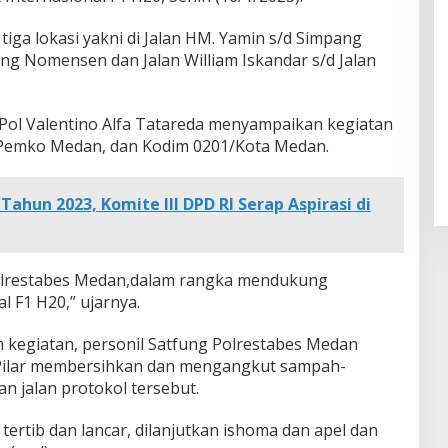
tiga lokasi yakni di Jalan HM. Yamin s/d Simpang
ng Nomensen dan Jalan William Iskandar s/d Jalan
ol Valentino Alfa Tatareda menyampaikan kegiatan
P Pemko Medan, dan Kodim 0201/Kota Medan.
Tahun 2023, Komite III DPD RI Serap Aspirasi di
 Polrestabes Medan,dalam rangka mendukung
l F1 H20,” ujarnya.
kegiatan, personil Satfung Polrestabes Medan
Pilar membersihkan dan mengangkut sampah-
n jalan protokol tersebut.
ertib dan lancar, dilanjutkan ishoma dan apel dan