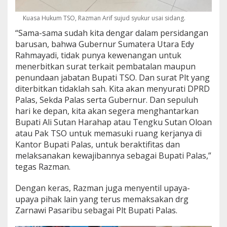
Kuasa Hukum TSO, Razman Arif sujud syukur usai sidang.
“Sama-sama sudah kita dengar dalam persidangan
barusan, bahwa Gubernur Sumatera Utara Edy
Rahmayadi, tidak punya kewenangan untuk
menerbitkan surat terkait pembatalan maupun
penundaan jabatan Bupati TSO. Dan surat Plt yang
diterbitkan tidaklah sah. Kita akan menyurati DPRD
Palas, Sekda Palas serta Gubernur. Dan sepuluh
hari ke depan, kita akan segera menghantarkan
Bupati Ali Sutan Harahap atau Tengku Sutan Oloan
atau Pak TSO untuk memasuki ruang kerjanya di
Kantor Bupati Palas, untuk beraktifitas dan
melaksanakan kewajibannya sebagai Bupati Palas,”
tegas Razman.
Dengan keras, Razman juga menyentil upaya-
upaya pihak lain yang terus memaksakan drg
Zarnawi Pasaribu sebagai Plt Bupati Palas.