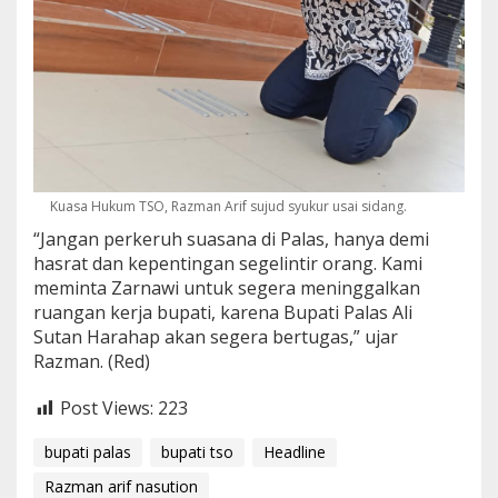
Kuasa Hukum TSO, Razman Arif sujud syukur usai sidang.
“Jangan perkeruh suasana di Palas, hanya demi
hasrat dan kepentingan segelintir orang. Kami
meminta Zarnawi untuk segera meninggalkan
ruangan kerja bupati, karena Bupati Palas Ali
Sutan Harahap akan segera bertugas,” ujar
Razman. (Red)
Post Views:
223
bupati palas
bupati tso
Headline
Razman arif nasution