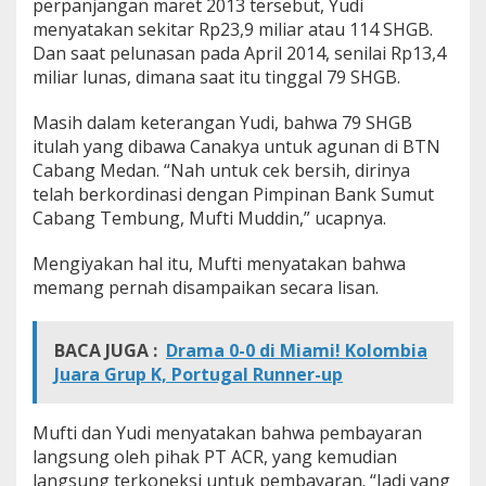
perpanjangan maret 2013 tersebut, Yudi
menyatakan sekitar Rp23,9 miliar atau 114 SHGB.
Dan saat pelunasan pada April 2014, senilai Rp13,4
miliar lunas, dimana saat itu tinggal 79 SHGB.
Masih dalam keterangan Yudi, bahwa 79 SHGB
itulah yang dibawa Canakya untuk agunan di BTN
Cabang Medan. “Nah untuk cek bersih, dirinya
telah berkordinasi dengan Pimpinan Bank Sumut
Cabang Tembung, Mufti Muddin,” ucapnya.
Mengiyakan hal itu, Mufti menyatakan bahwa
memang pernah disampaikan secara lisan.
BACA JUGA :
Drama 0-0 di Miami! Kolombia
Juara Grup K, Portugal Runner-up
Mufti dan Yudi menyatakan bahwa pembayaran
langsung oleh pihak PT ACR, yang kemudian
langsung terkoneksi untuk pembayaran. “Jadi yang