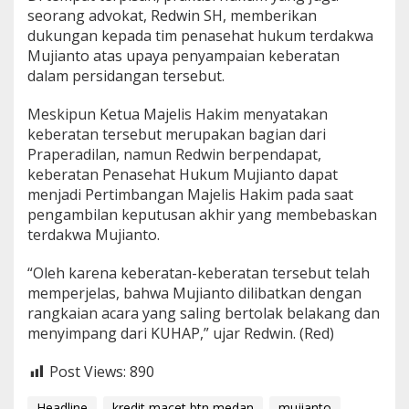
seorang advokat, Redwin SH, memberikan
dukungan kepada tim penasehat hukum terdakwa
Mujianto atas upaya penyampaian keberatan
dalam persidangan tersebut.
Meskipun Ketua Majelis Hakim menyatakan
keberatan tersebut merupakan bagian dari
Praperadilan, namun Redwin berpendapat,
keberatan Penasehat Hukum Mujianto dapat
menjadi Pertimbangan Majelis Hakim pada saat
pengambilan keputusan akhir yang membebaskan
terdakwa Mujianto.
“Oleh karena keberatan-keberatan tersebut telah
memperjelas, bahwa Mujianto dilibatkan dengan
rangkaian acara yang saling bertolak belakang dan
menyimpang dari KUHAP,” ujar Redwin. (Red)
Post Views:
890
Headline
kredit macet btn medan
mujianto