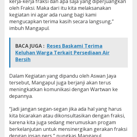
kerja-kerja fraksi dan apa saja yang diperjuangkan
oleh Fraksi. Maka dari itu kita melaksanakan
kegiatan ini agar ada ruang bagi kami
mengucapkan terima kasih secara langsung,”
imbuh Mangapul.
BACA JUGA :
Reses Baskami Terima
Keluhan Warga Terkait Persediaan Air
Bersih
Dalam Kegiatan yang dipandu oleh Aswan Jaya
tersebut, Mangapul juga berjanji akan terus
meningkatkan komunikasi dengan Wartwan ke
depannya.
“Jadi jangan segan-segan jika ada hal yang harus
kita bicarakan atau dikonsultasikan dengan fraksi,
karena kita juga sedang merumuskan progam
berkelanjutan untuk mensinergikan gerakan fraksi
dengan insan pers,” pungkas Mangapul.