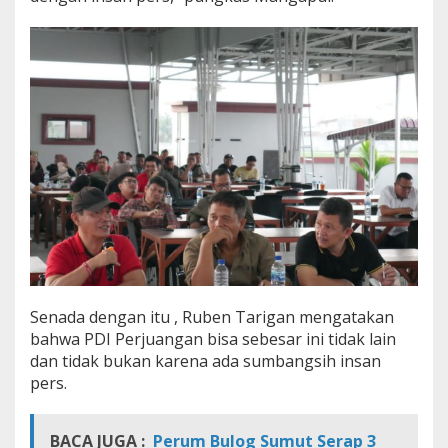
Senada dengan itu , Ruben Tarigan mengatakan
bahwa PDI Perjuangan bisa sebesar ini tidak lain
dan tidak bukan karena ada sumbangsih insan
pers.
BACA JUGA :
Perum Bulog Sumut Serap 3