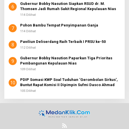
Gubernur Bobby Nasution Siapkan RSUD dr. M.
6
Thomsen Jadi Rumah Sakit Regional Kepulauan Nias
114 Dilihat
Pohon Bambu Tempat Penyimpanan Ganja
7
114 Dilihat
Paviliun Deliserdang Raih Terbaik I PRSU ke-50
8
112 Dilihat
Gubernur Bobby Nasution Paparkan Tiga Prioritas
9
Pembangunan Kepulauan Nias
109 Dilihat
PDIP Somasi KWP Soal Tuduhan ‘Gerombolan Sirkus’,
10
Buntut Rapat Komisi II Dipimpin Sufmi Dasco Ahmad
105 Dilihat