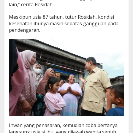
lain,” cerita Rosidah.
Meskipun usia 87 tahun, tutur Rosidah, kondisi
kesehatan ibunya masih sebatas gangguan pada
pendengaran.
Ihwan yang penasaran, kemudian coba bertanya
langsung usia si ibu, yang dijawab wanita sepuh