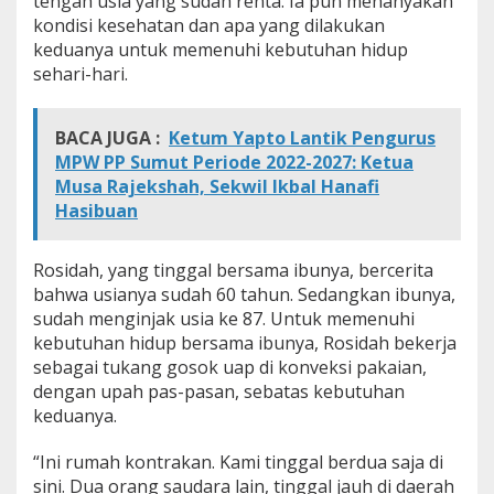
tengah usia yang sudah renta. Ia pun menanyakan
kondisi kesehatan dan apa yang dilakukan
keduanya untuk memenuhi kebutuhan hidup
sehari-hari.
BACA JUGA :
Ketum Yapto Lantik Pengurus
MPW PP Sumut Periode 2022-2027: Ketua
Musa Rajekshah, Sekwil Ikbal Hanafi
Hasibuan
Rosidah, yang tinggal bersama ibunya, bercerita
bahwa usianya sudah 60 tahun. Sedangkan ibunya,
sudah menginjak usia ke 87. Untuk memenuhi
kebutuhan hidup bersama ibunya, Rosidah bekerja
sebagai tukang gosok uap di konveksi pakaian,
dengan upah pas-pasan, sebatas kebutuhan
keduanya.
“Ini rumah kontrakan. Kami tinggal berdua saja di
sini. Dua orang saudara lain, tinggal jauh di daerah