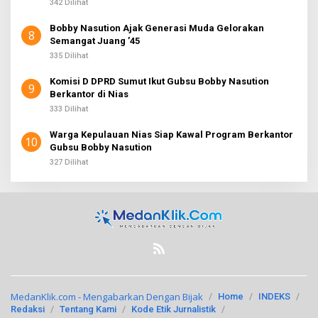
342 Dilihat
Bobby Nasution Ajak Generasi Muda Gelorakan
8
Semangat Juang ’45
335 Dilihat
Komisi D DPRD Sumut Ikut Gubsu Bobby Nasution
9
Berkantor di Nias
333 Dilihat
Warga Kepulauan Nias Siap Kawal Program Berkantor
10
Gubsu Bobby Nasution
327 Dilihat
MedanKlik.com - Mengabarkan Dengan Bijak
Home
INDEKS
Redaksi
Tentang Kami
Kode Etik Jurnalistik