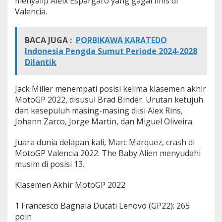
menyalip Aleix Espargaro yang gagal finis di
Valencia.
BACA JUGA :
PORBIKAWA KARATEDO
Indonesia Pengda Sumut Periode 2024-2028
Dilantik
Jack Miller menempati posisi kelima klasemen akhir
MotoGP 2022, disusul Brad Binder. Urutan ketujuh
dan kesepuluh masing-masing diisi Alex Rins,
Johann Zarco, Jorge Martin, dan Miguel Oliveira.
Juara dunia delapan kali, Marc Marquez, crash di
MotoGP Valencia 2022. The Baby Alien menyudahi
musim di posisi 13.
Klasemen Akhir MotoGP 2022
1 Francesco Bagnaia Ducati Lenovo (GP22): 265
poin