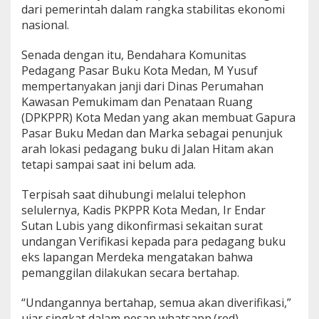
dari pemerintah dalam rangka stabilitas ekonomi
nasional.
Senada dengan itu, Bendahara Komunitas
Pedagang Pasar Buku Kota Medan, M Yusuf
mempertanyakan janji dari Dinas Perumahan
Kawasan Pemukimam dan Penataan Ruang
(DPKPPR) Kota Medan yang akan membuat Gapura
Pasar Buku Medan dan Marka sebagai penunjuk
arah lokasi pedagang buku di Jalan Hitam akan
tetapi sampai saat ini belum ada.
Terpisah saat dihubungi melalui telephon
selulernya, Kadis PKPPR Kota Medan, Ir Endar
Sutan Lubis yang dikonfirmasi sekaitan surat
undangan Verifikasi kepada para pedagang buku
eks lapangan Merdeka mengatakan bahwa
pemanggilan dilakukan secara bertahap.
“Undangannya bertahap, semua akan diverifikasi,”
ujar singkat dalam pesan whatsapp.(red)