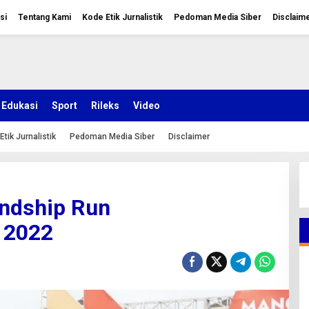
si
Tentang Kami
Kode Etik Jurnalistik
Pedoman Media Siber
Disclaim
Edukasi
Sport
Rileks
Video
Etik Jurnalistik
Pedoman Media Siber
Disclaimer
endship Run
 2022