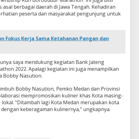
s asal berbagai daerah di Jawa Tengah. Kehadiran
perhatian peserta dan masyarakat pengunjung untuk
on Fokus Kerja Sama Ketahanan Pangan dan
unya saya mendukung kegiatan Bank Jateng
thon 2022. Apalagi kegiatan ini juga menampilkan
ta Bobby Nasution.
mbuh Bobby Nasution, Pemko Medan dan Provinsi
olaborasi mempromosikan kuliner khas Kota masing-
okal. “Ditambah lagi Kota Medan merupakan kota
sa dengan keberagaman kulinernya,” ungkapnya.