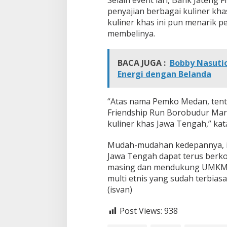
penyajian berbagai kuliner kha
kuliner khas ini pun menarik 
membelinya.
BACA JUGA :
Bobby Nasuti
Energi dengan Belanda
“Atas nama Pemko Medan, tent
Friendship Run Borobudur Mara
kuliner khas Jawa Tengah,” ka
Mudah-mudahan kedepannya, i
Jawa Tengah dapat terus berk
masing dan mendukung UMKM l
multi etnis yang sudah terbia
(isvan)
Post Views:
938