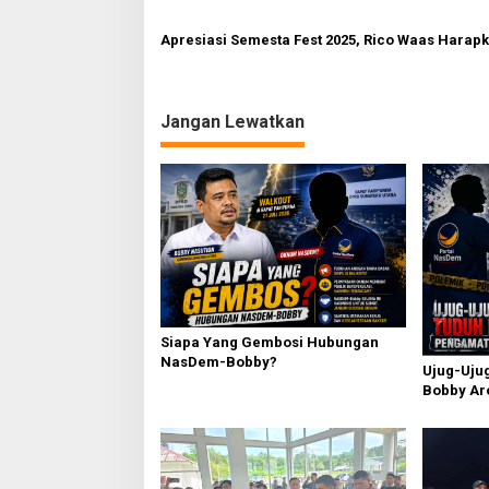
Apresiasi Semesta Fest 2025, Rico Waas Harapk
Jangan Lewatkan
Siapa Yang Gembosi Hubungan
NasDem-Bobby?
Ujug-Uju
Bobby Ar
Curiga B