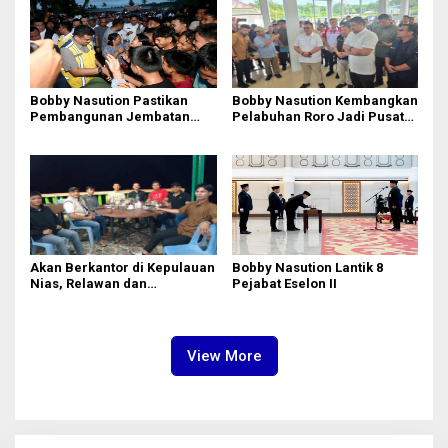
Bobby Nasution Pastikan
Bobby Nasution Kembangkan
Pembangunan Jembatan
Pelabuhan Roro Jadi Pusat
Sungai Mo’awo Dimulai
Distribusi Logistik di
Tahun Ini, Ajak Warga Kawal
Kepulauan Nias
Bersama
Akan Berkantor di Kepulauan
Bobby Nasution Lantik 8
Nias, Relawan dan
Pejabat Eselon II
Mahasiswa Antusias Menanti
Bobby Nasution
View More