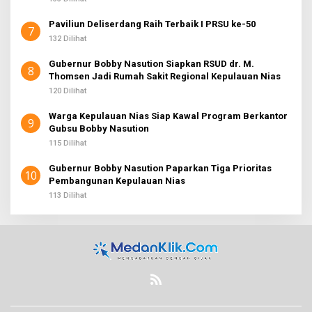
Paviliun Deliserdang Raih Terbaik I PRSU ke-50
7
132 Dilihat
Gubernur Bobby Nasution Siapkan RSUD dr. M.
8
Thomsen Jadi Rumah Sakit Regional Kepulauan Nias
120 Dilihat
Warga Kepulauan Nias Siap Kawal Program Berkantor
9
Gubsu Bobby Nasution
115 Dilihat
Gubernur Bobby Nasution Paparkan Tiga Prioritas
10
Pembangunan Kepulauan Nias
113 Dilihat