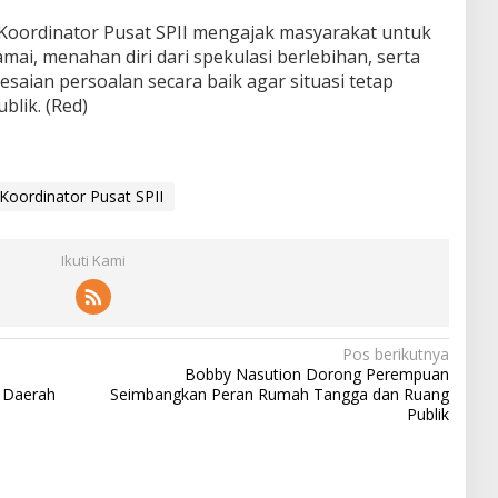
 Koordinator Pusat SPII mengajak masyarakat untuk
ai, menahan diri dari spekulasi berlebihan, serta
aian persoalan secara baik agar situasi tetap
blik. (Red)
Koordinator Pusat SPII
Ikuti Kami
Pos berikutnya
Bobby Nasution Dorong Perempuan
i Daerah
Seimbangkan Peran Rumah Tangga dan Ruang
Publik