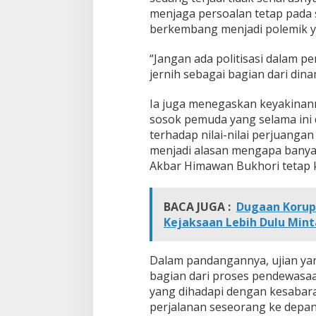
menjaga persoalan tetap pada s
berkembang menjadi polemik y
“Jangan ada politisasi dalam per
jernih sebagai bagian dari dina
Ia juga menegaskan keyakina
sosok pemuda yang selama ini d
terhadap nilai-nilai perjuanga
menjadi alasan mengapa banya
Akbar Himawan Bukhori tetap 
BACA JUGA :
Dugaan Korups
Kejaksaan Lebih Dulu Mint
Dalam pandangannya, ujian ya
bagian dari proses pendewasaan
yang dihadapi dengan kesabar
perjalanan seseorang ke depan