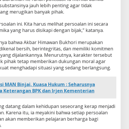
ubstansinya jauh lebih penting agar tidak
ang merugikan banyak pihak.
soalan ini. Kita harus melihat persoalan ini secara
mika yang harus disikapi dengan bijak,” katanya.
nnya bahwa Akbar Himawan Bukhori merupakan
ikenal bersih, berintegritas, dan memiliki komitmen
n yang dijalankannya. Menurutnya, karakter tersebut
k pihak tetap memberikan dukungan moral agar
kuat menghadapi situasi yang sedang berlangsung.
i MAN Binjai, Kuasa Hukum : Seharusnya
a Keterangan BPK dan Irjen Kementerian
ng datang dalam kehidupan seseorang kerap menjadi
. Karena itu, ia meyakini bahwa setiap persoalan
an akan memberikan pelajaran berharga bagi
.