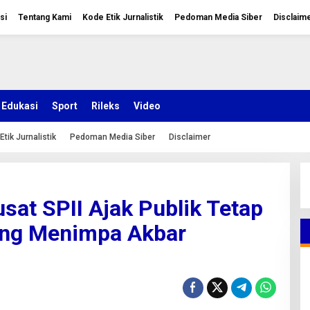
si
Tentang Kami
Kode Etik Jurnalistik
Pedoman Media Siber
Disclaim
Edukasi
Sport
Rileks
Video
Etik Jurnalistik
Pedoman Media Siber
Disclaimer
sat SPII Ajak Publik Tetap
ang Menimpa Akbar