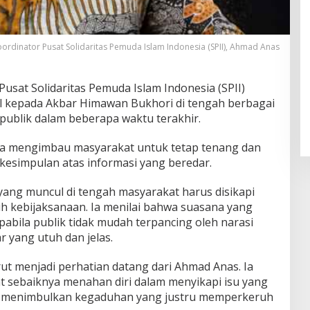
ordinator Pusat Solidaritas Pemuda Islam Indonesia (SPII), Ahmad Anas
sat Solidaritas Pemuda Islam Indonesia (SPII)
 kepada Akbar Himawan Bukhori di tengah berbagai
publik dalam beberapa waktu terakhir.
a mengimbau masyarakat untuk tetap tenang dan
kesimpulan atas informasi yang beredar.
yang muncul di tengah masyarakat harus disikapi
h kebijaksanaan. Ia menilai bahwa suasana yang
pabila publik tidak mudah terpancing oleh narasi
r yang utuh dan jelas.
ut menjadi perhatian datang dari Ahmad Anas. Ia
sebaiknya menahan diri dalam menyikapi isu yang
ak menimbulkan kegaduhan yang justru memperkeruh