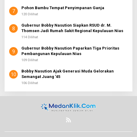
Pohon Bambu Tempat Penyimpanan Ganja
7
120 Dilihat
Gubernur Bobby Nasution Siapkan RSUD dr. M.
8
Thomsen Jadi Rumah Sakit Regional Kepulauan Nias
114 Dilihat
Gubernur Bobby Nasution Paparkan Tiga Prioritas
9
Pembangunan Kepulauan Nias
109 Dilihat
Bobby Nasution Ajak Generasi Muda Gelorakan
10
Semangat Juang ’45
106 Dilihat