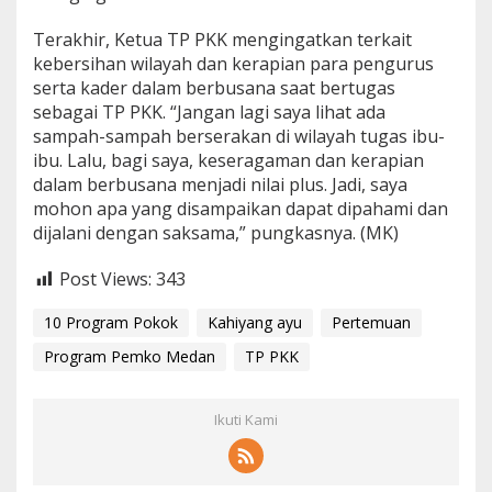
Terakhir, Ketua TP PKK mengingatkan terkait
kebersihan wilayah dan kerapian para pengurus
serta kader dalam berbusana saat bertugas
sebagai TP PKK. “Jangan lagi saya lihat ada
sampah-sampah berserakan di wilayah tugas ibu-
ibu. Lalu, bagi saya, keseragaman dan kerapian
dalam berbusana menjadi nilai plus. Jadi, saya
mohon apa yang disampaikan dapat dipahami dan
dijalani dengan saksama,” pungkasnya. (MK)
Post Views:
343
10 Program Pokok
Kahiyang ayu
Pertemuan
Program Pemko Medan
TP PKK
Ikuti Kami