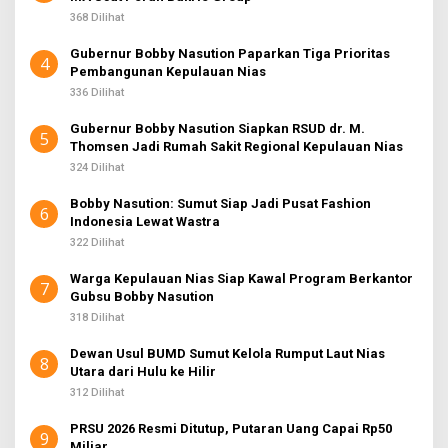
368 Dilihat
Gubernur Bobby Nasution Paparkan Tiga Prioritas
4
Pembangunan Kepulauan Nias
336 Dilihat
Gubernur Bobby Nasution Siapkan RSUD dr. M.
5
Thomsen Jadi Rumah Sakit Regional Kepulauan Nias
324 Dilihat
Bobby Nasution: Sumut Siap Jadi Pusat Fashion
6
Indonesia Lewat Wastra
322 Dilihat
Warga Kepulauan Nias Siap Kawal Program Berkantor
7
Gubsu Bobby Nasution
318 Dilihat
Dewan Usul BUMD Sumut Kelola Rumput Laut Nias
8
Utara dari Hulu ke Hilir
312 Dilihat
PRSU 2026 Resmi Ditutup, Putaran Uang Capai Rp50
9
Miliar