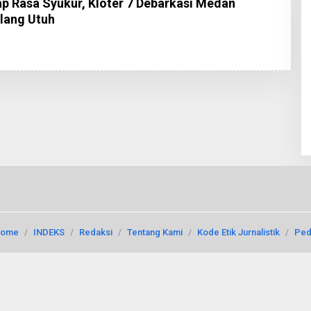
p Rasa Syukur, Kloter 7 Debarkasi Medan
lang Utuh
ome
INDEKS
Redaksi
Tentang Kami
Kode Etik Jurnalistik
Ped