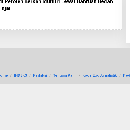
Peroleh Berkah Idulfitri Lewat Bantuan Bedah
njai
ome
INDEKS
Redaksi
Tentang Kami
Kode Etik Jurnalistik
Ped