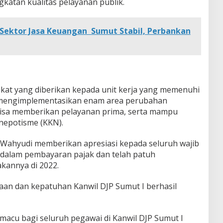
atan kualitas pelayanan publik.
Sektor Jasa Keuangan Sumut Stabil, Perbankan
at yang diberikan kepada unit kerja yang memenuhi
m mengimplementasikan enam area perubahan
bisa memberikan pelayanan prima, serta mampu
 nepotisme (KKN).
i Wahyudi memberikan apresiasi kepada seluruh wajib
i dalam pembayaran pajak dan telah patuh
kannya di 2022.
maan dan kepatuhan Kanwil DJP Sumut I berhasil
macu bagi seluruh pegawai di Kanwil DJP Sumut I