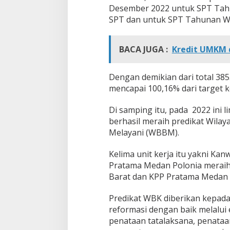
Desember 2022 untuk SPT Tahu
SPT dan untuk SPT Tahunan Wa
BACA JUGA :
Kredit UMKM 
Dengan demikian dari total 385
mencapai 100,16% dari target 
Di samping itu, pada 2022 ini l
berhasil meraih predikat Wila
Melayani (WBBM).
Kelima unit kerja itu yakni Ka
Pratama Medan Polonia meraih
Barat dan KPP Pratama Medan
Predikat WBK diberikan kepada 
reformasi dengan baik melalu
penataan tatalaksana, penataa