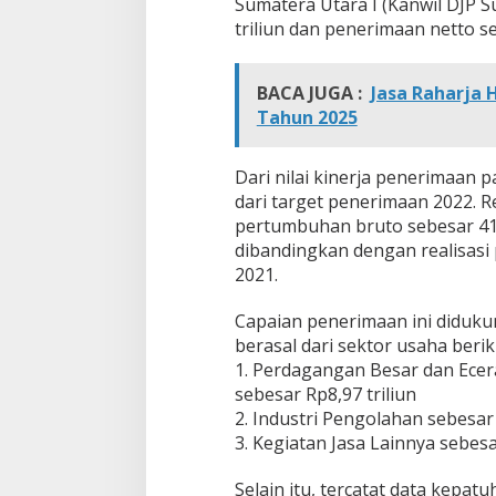
Sumatera Utara I (Kanwil DJP 
triliun dan penerimaan netto se
BACA JUGA :
Jasa Raharja
Tahun 2025
Dari nilai kinerja penerimaan 
dari target penerimaan 2022. R
pertumbuhan bruto sebesar 41
dibandingkan dengan realisas
2021.
Capaian penerimaan ini diduku
berasal dari sektor usaha berik
1. Perdagangan Besar dan Ecer
sebesar Rp8,97 triliun
2. Industri Pengolahan sebesar 
3. Kegiatan Jasa Lainnya sebesar
Selain itu, tercatat data kep