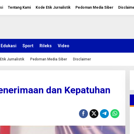
si
Tentang Kami
Kode Etik Jurnalistik
Pedoman Media Siber
Disclaim
Edukasi
Sport
Rileks
Video
Etik Jurnalistik
Pedoman Media Siber
Disclaimer
Penerimaan dan Kepatuhan