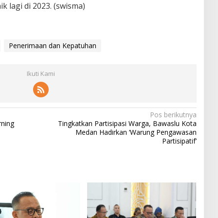
k lagi di 2023. (swisma)
Penerimaan dan Kepatuhan
Ikuti Kami
Pos berikutnya
rning
Tingkatkan Partisipasi Warga, Bawaslu Kota
Medan Hadirkan ‘Warung Pengawasan
Partisipatif’