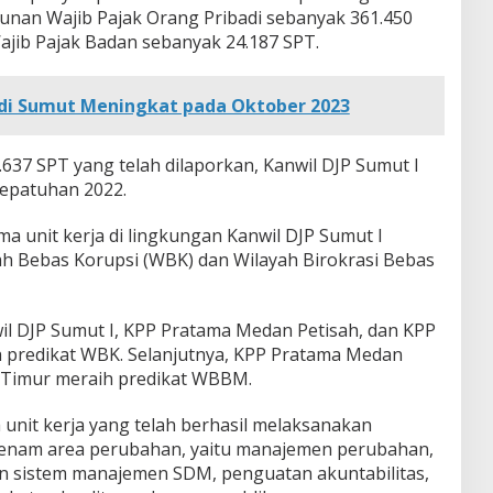
nan Wajib Pajak Orang Pribadi sebanyak 361.450
jib Pajak Badan sebanyak 24.187 SPT.
di Sumut Meningkat pada Oktober 2023
.637 SPT yang telah dilaporkan, Kanwil DJP Sumut I
kepatuhan 2022.
ima unit kerja di lingkungan Kanwil DJP Sumut I
yah Bebas Korupsi (WBK) dan Wilayah Birokrasi Bebas
nwil DJP Sumut I, KPP Pratama Medan Petisah, dan KPP
 predikat WBK. Selanjutnya, KPP Pratama Medan
 Timur meraih predikat WBBM.
unit kerja yang telah berhasil melaksanakan
i enam area perubahan, yaitu manajemen perubahan,
n sistem manajemen SDM, penguatan akuntabilitas,