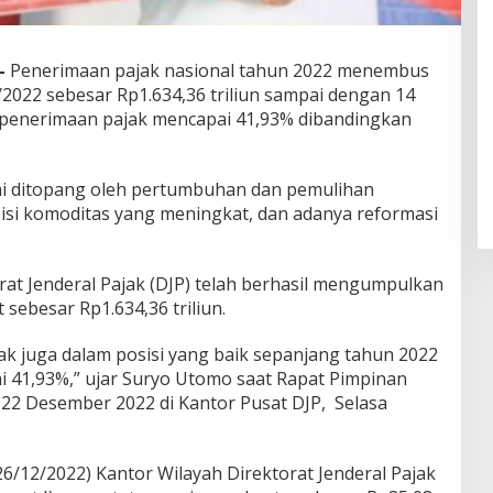
–
Penerimaan pajak nasional tahun 2022 menembus
/2022 sebesar Rp1.634,36 triliun sampai dengan 14
penerimaan pajak mencapai 41,93% dibandingkan
ini ditopang oleh pertumbuhan dan pemulihan
sisi komoditas yang meningkat, dan adanya reformasi
rat Jenderal Pajak (DJP) telah berhasil mengumpulkan
sebesar Rp1.634,36 triliun.
 juga dalam posisi yang baik sepanjang tahun 2022
41,93%,” ujar Suryo Utomo saat Rapat Pimpinan
 22 Desember 2022 di Kantor Pusat DJP, Selasa
6/12/2022) Kantor Wilayah Direktorat Jenderal Pajak