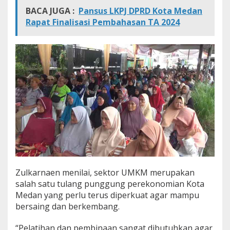
BACA JUGA :
Pansus LKPJ DPRD Kota Medan
Rapat Finalisasi Pembahasan TA 2024
Zulkarnaen menilai, sektor UMKM merupakan
salah satu tulang punggung perekonomian Kota
Medan yang perlu terus diperkuat agar mampu
bersaing dan berkembang.
“Pelatihan dan pembinaan sangat dibutuhkan agar