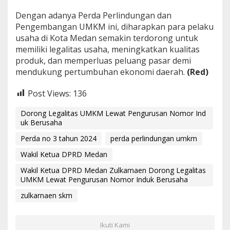
Dengan adanya Perda Perlindungan dan
Pengembangan UMKM ini, diharapkan para pelaku
usaha di Kota Medan semakin terdorong untuk
memiliki legalitas usaha, meningkatkan kualitas
produk, dan memperluas peluang pasar demi
mendukung pertumbuhan ekonomi daerah.
(Red)
Post Views:
136
Dorong Legalitas UMKM Lewat Pengurusan Nomor Ind
uk Berusaha
Perda no 3 tahun 2024
perda perlindungan umkm
Wakil Ketua DPRD Medan
Wakil Ketua DPRD Medan Zulkarnaen Dorong Legalitas
UMKM Lewat Pengurusan Nomor Induk Berusaha
zulkarnaen skm
Ikuti Kami