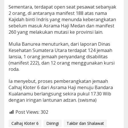
Sementara, terdapat open seat pesawat sebanyak
2 orang, di antaranya manifest 188 atas nama
Kajidah binti Indris yang menunda keberangkatan
sebelum masuk Asrama Haji Medan dan manifest
260 yang melakukan mutasi ke provinsi lain.
Mulia Banurea menuturkan, dari laporan Dinas
Kesehatan Sumatera Utara terdapat 124 jemaah
lansia, 1 orang jemaah penyandang disabilitas
(manifest 222), dan 12 orang menggunakan kursi
roda.
Ia menyebut, proses pemberangkatan jemaah
Calhaj Kloter 6 dari Asrama Haji menuju Bandara
Kualanamu berlangsung sekira pukul 17.30 Wib
dengan iringan lantunan adzan. (swisma)
Post Views:
302
Calhaj Kloter 6
Diiringi
Takbir dan Shalawat