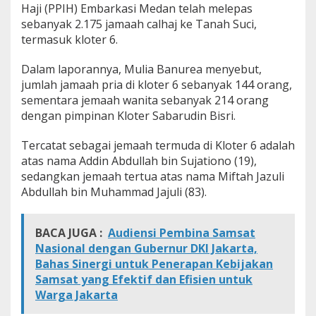
Haji (PPIH) Embarkasi Medan telah melepas
sebanyak 2.175 jamaah calhaj ke Tanah Suci,
termasuk kloter 6.
Dalam laporannya, Mulia Banurea menyebut,
jumlah jamaah pria di kloter 6 sebanyak 144 orang,
sementara jemaah wanita sebanyak 214 orang
dengan pimpinan Kloter Sabarudin Bisri.
Tercatat sebagai jemaah termuda di Kloter 6 adalah
atas nama Addin Abdullah bin Sujationo (19),
sedangkan jemaah tertua atas nama Miftah Jazuli
Abdullah bin Muhammad Jajuli (83).
BACA JUGA :
Audiensi Pembina Samsat
Nasional dengan Gubernur DKI Jakarta,
Bahas Sinergi untuk Penerapan Kebijakan
Samsat yang Efektif dan Efisien untuk
Warga Jakarta