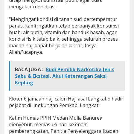
tetap mengkonsumsi air putih, agar tidak
mengalami dehidrasi.
“Mengingat kondisi di tanah suci bertemperatur
panas, kami ingatkan tetap perbanyak konsumsi
buah, air putih, vitamin dan handuk basah, agar
kondisi fisik tetap baik, sehingga seluruh proses
ibadah haji dapat berjalan lancar, Insya
Allah,”ucapnya.
BACA JUGA :
Budi Pemilik Narkotika Jenis
Sabu & Ekstasi, Akui Keterangan Saksi
Kepling
Kloter 6 jamaah haji calon Haji asal Langkat dihadiri
pejabat di lingkungan Pemkab Langkat.
Katim Humas PPIH Medan Mulia Banurea
menyebut, memasuki hari ke enam
pemberangkatan, Panitia Penyelenggara Ibadah