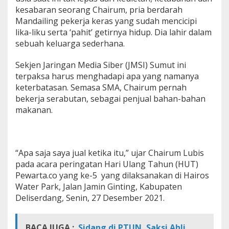
kesabaran seorang Chairum, pria berdarah
Mandailing pekerja keras yang sudah mencicipi
lika-liku serta ‘pahit’ getirnya hidup. Dia lahir dalam
sebuah keluarga sederhana.
Sekjen Jaringan Media Siber (JMSI) Sumut ini
terpaksa harus menghadapi apa yang namanya
keterbatasan. Semasa SMA, Chairum pernah
bekerja serabutan, sebagai penjual bahan-bahan
makanan.
“Apa saja saya jual ketika itu,” ujar Chairum Lubis
pada acara peringatan Hari Ulang Tahun (HUT)
Pewarta.co yang ke-5 yang dilaksanakan di Hairos
Water Park, Jalan Jamin Ginting, Kabupaten
Deliserdang, Senin, 27 Desember 2021.
BACA JUGA :
Sidang di PTUN, Saksi Ahli