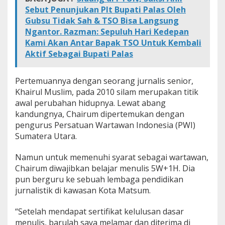
Sebut Penunjukan Plt Bupati Palas Oleh
Gubsu Tidak Sah & TSO Bisa Langsung
Ngantor. Razman: Sepuluh Hari Kedepan
Kami Akan Antar Bapak TSO Untuk Kembali
Aktif Sebagai Bupati Palas
Pertemuannya dengan seorang jurnalis senior,
Khairul Muslim, pada 2010 silam merupakan titik
awal perubahan hidupnya. Lewat abang
kandungnya, Chairum dipertemukan dengan
pengurus Persatuan Wartawan Indonesia (PWI)
Sumatera Utara.
Namun untuk memenuhi syarat sebagai wartawan,
Chairum diwajibkan belajar menulis 5W+1H. Dia
pun berguru ke sebuah lembaga pendidikan
jurnalistik di kawasan Kota Matsum.
“Setelah mendapat sertifikat kelulusan dasar
menulis, barulah saya melamar dan diterima di