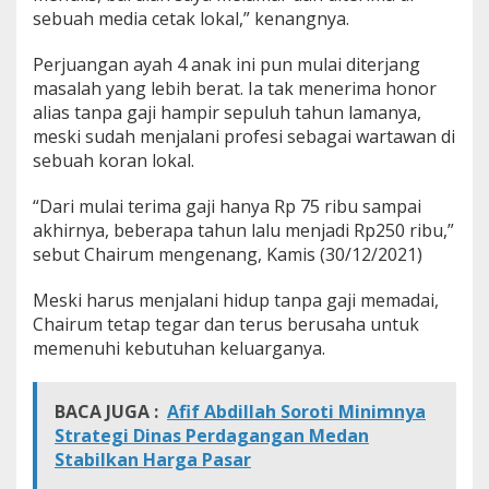
sebuah media cetak lokal,” kenangnya.
Perjuangan ayah 4 anak ini pun mulai diterjang
masalah yang lebih berat. Ia tak menerima honor
alias tanpa gaji hampir sepuluh tahun lamanya,
meski sudah menjalani profesi sebagai wartawan di
sebuah koran lokal.
“Dari mulai terima gaji hanya Rp 75 ribu sampai
akhirnya, beberapa tahun lalu menjadi Rp250 ribu,”
sebut Chairum mengenang, Kamis (30/12/2021)
Meski harus menjalani hidup tanpa gaji memadai,
Chairum tetap tegar dan terus berusaha untuk
memenuhi kebutuhan keluarganya.
BACA JUGA :
Afif Abdillah Soroti Minimnya
Strategi Dinas Perdagangan Medan
Stabilkan Harga Pasar