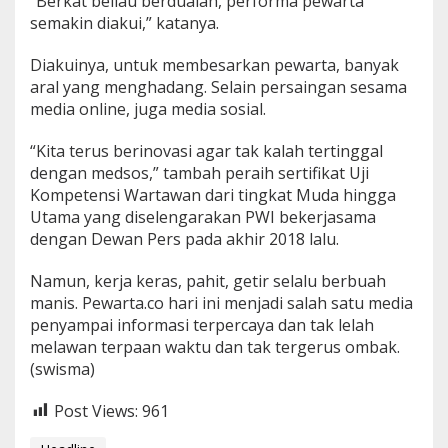
“Berkat beliau berdualah, performa pewarta
semakin diakui,” katanya.
Diakuinya, untuk membesarkan pewarta, banyak
aral yang menghadang. Selain persaingan sesama
media online, juga media sosial.
“Kita terus berinovasi agar tak kalah tertinggal
dengan medsos,” tambah peraih sertifikat Uji
Kompetensi Wartawan dari tingkat Muda hingga
Utama yang diselengarakan PWI bekerjasama
dengan Dewan Pers pada akhir 2018 lalu.
Namun, kerja keras, pahit, getir selalu berbuah
manis. Pewarta.co hari ini menjadi salah satu media
penyampai informasi terpercaya dan tak lelah
melawan terpaan waktu dan tak tergerus ombak.
(swisma)
Post Views:
961