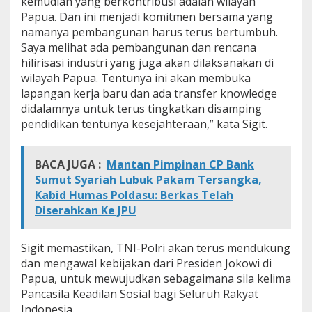
kemudian yang berkontribusi adalah wilayah
Papua. Dan ini menjadi komitmen bersama yang
namanya pembangunan harus terus bertumbuh.
Saya melihat ada pembangunan dan rencana
hilirisasi industri yang juga akan dilaksanakan di
wilayah Papua. Tentunya ini akan membuka
lapangan kerja baru dan ada transfer knowledge
didalamnya untuk terus tingkatkan disamping
pendidikan tentunya kesejahteraan,” kata Sigit.
BACA JUGA :
Mantan Pimpinan CP Bank
Sumut Syariah Lubuk Pakam Tersangka,
Kabid Humas Poldasu: Berkas Telah
Diserahkan Ke JPU
Sigit memastikan, TNI-Polri akan terus mendukung
dan mengawal kebijakan dari Presiden Jokowi di
Papua, untuk mewujudkan sebagaimana sila kelima
Pancasila Keadilan Sosial bagi Seluruh Rakyat
Indonesia.