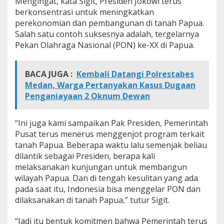
Mengingat, kata Sigit, Presiden Jokowi terus
berkonsentrasi untuk meningkatkan
perekonomian dan pembangunan di tanah Papua.
Salah satu contoh suksesnya adalah, tergelarnya
Pekan Olahraga Nasional (PON) ke-XX di Papua.
BACA JUGA :
Kembali Datangi Polrestabes
Medan, Warga Pertanyakan Kasus Dugaan
Penganiayaan 2 Oknum Dewan
“Ini juga kami sampaikan Pak Presiden, Pemerintah
Pusat terus menerus menggenjot program terkait
tanah Papua. Beberapa waktu lalu semenjak beliau
dilantik sebagai Presiden, berapa kali
melaksanakan kunjungan untuk membangun
wilayah Papua. Dan di tengah kesulitan yang ada
pada saat itu, Indonesia bisa menggelar PON dan
dilaksanakan di tanah Papua,” tutur Sigit.
“Jadi itu bentuk komitmen bahwa Pemerintah terus