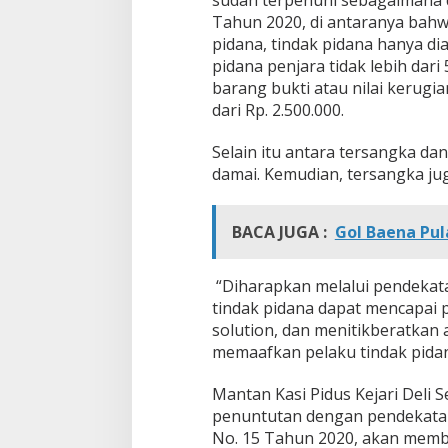
Tahun 2020, di antaranya bahw
pidana, tindak pidana hanya d
pidana penjara tidak lebih dari
barang bukti atau nilai kerugia
dari Rp. 2.500.000.
Selain itu antara tersangka da
damai. Kemudian, tersangka ju
BACA JUGA :
Gol Baena Pul
“Diharapkan melalui pendekatan
tindak pidana dapat mencapai
solution, dan menitikberatkan
memaafkan pelaku tindak pidan
Mantan Kasi Pidus Kejari Deli
penuntutan dengan pendekatan 
No. 15 Tahun 2020, akan memb