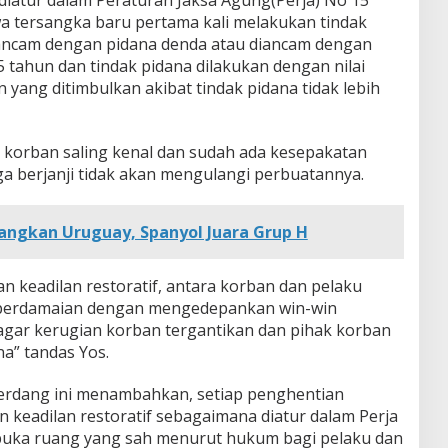
a tersangka baru pertama kali melakukan tindak
iancam dengan pidana denda atau diancam dengan
 5 tahun dan tindak pidana dilakukan dengan nilai
n yang ditimbulkan akibat tindak pidana tidak lebih
n korban saling kenal dan sudah ada kesepakatan
ga berjanji tidak akan mengulangi perbuatannya.
angkan Uruguay, Spanyol Juara Grup H
 keadilan restoratif, antara korban dan pelaku
 perdamaian dengan mengedepankan win-win
 agar kerugian korban tergantikan dan pihak korban
a” tandas Yos.
 Serdang ini menambahkan, setiap penghentian
keadilan restoratif sebagaimana diatur dalam Perja
uka ruang yang sah menurut hukum bagi pelaku dan