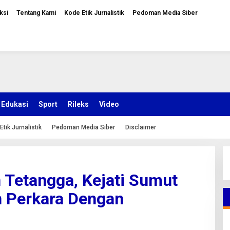
ksi
Tentang Kami
Kode Etik Jurnalistik
Pedoman Media Siber
Edukasi
Sport
Rileks
Video
Etik Jurnalistik
Pedoman Media Siber
Disclaimer
 Tetangga, Kejati Sumut
n Perkara Dengan