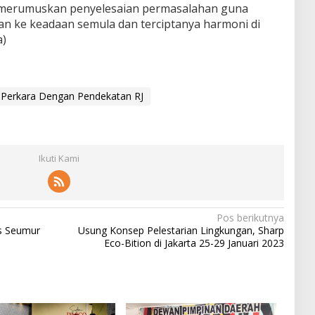
 merumuskan penyelesaian permasalahan guna
n ke keadaan semula dan terciptanya harmoni di
a)
 Perkara Dengan Pendekatan RJ
Ikuti Kami
Pos berikutnya
is Seumur
Usung Konsep Pelestarian Lingkungan, Sharp
Eco-Bition di Jakarta 25-29 Januari 2023