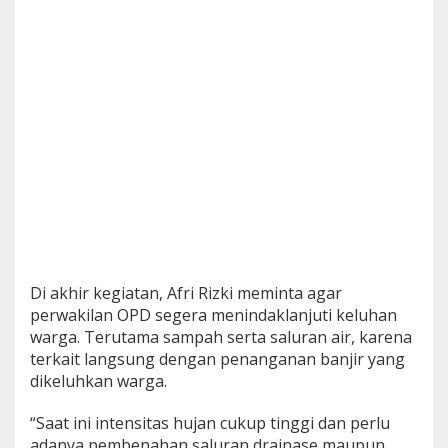
Di akhir kegiatan, Afri Rizki meminta agar
perwakilan OPD segera menindaklanjuti keluhan
warga. Terutama sampah serta saluran air, karena
terkait langsung dengan penanganan banjir yang
dikeluhkan warga.
“Saat ini intensitas hujan cukup tinggi dan perlu
adanya pembenahan saluran drainase maupun