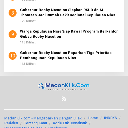
Gubernur Bobby Nasution Siapkan RSUD dr. M.
8
Thomsen Jadi Rumah Sakit Regional Kepulauan Nias
120 Dilihat
Warga Kepulauan Nias Siap Kawal Program Berkantor
9
Gubsu Bobby Nasution
115 Dilihat
Gubernur Bobby Nasution Paparkan Tiga Prioritas
10
Pembangunan Kepulauan Nias
113 Dilihat
MedanKlik.com - Mengabarkan Dengan Bijak
Home
INDEKS
Redaksi
Tentang Kami
Kode Etik Jurnalistik