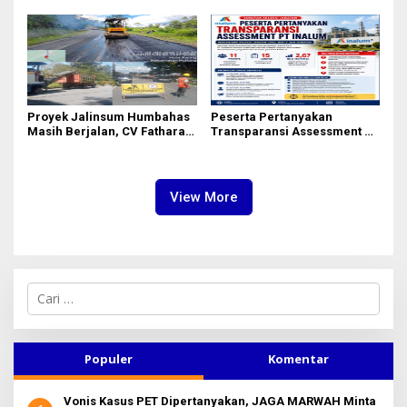
Berkelanjutan
dan Efisiensi
Proyek Jalinsum Humbahas
Peserta Pertanyakan
Masih Berjalan, CV Fathara
Transparansi Assessment PT
Jasa Teknik Janjikan
Inalum, Mekanisme Seleksi
Finishing Ulang
Jabatan Level BOD-3 Jadi
Sorotan
View More
C
a
r
i
u
Populer
Komentar
n
t
Vonis Kasus PET Dipertanyakan, JAGA MARWAH Minta
u