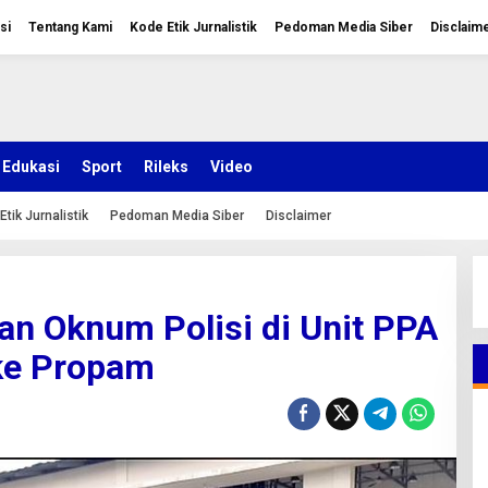
si
Tentang Kami
Kode Etik Jurnalistik
Pedoman Media Siber
Disclaim
Edukasi
Sport
Rileks
Video
Etik Jurnalistik
Pedoman Media Siber
Disclaimer
n Oknum Polisi di Unit PPA
ke Propam