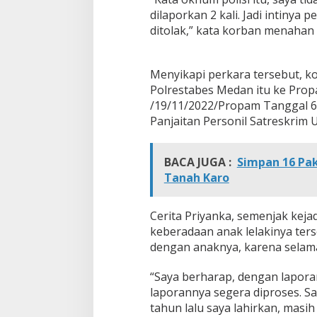
dilaporkan 2 kali. Jadi intinya 
ditolak,” kata korban menahan 
Menyikapi perkara tersebut, k
Polrestabes Medan itu ke Pro
/19/11/2022/Propam Tanggal 6 F
Panjaitan Personil Satreskrim 
BACA JUGA :
Simpan 16 Pak
Tanah Karo
Cerita Priyanka, semenjak kej
keberadaan anak lelakinya terse
dengan anaknya, karena selama
“Saya berharap, dengan lapora
laporannya segera diproses. Sa
tahun lalu saya lahirkan, masi