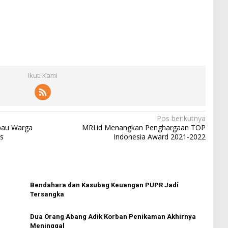
Ikuti Kami
Pos berikutnya
bau Warga
MRI.id Menangkan Penghargaan TOP
s
Indonesia Award 2021-2022
Bendahara dan Kasubag Keuangan PUPR Jadi
Tersangka
Dua Orang Abang Adik Korban Penikaman Akhirnya
Meninggal