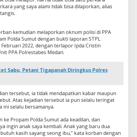
perkara yang saya alami tidak bisa dilaporkan, alias
tangis.
orban kemudian melaporkan oknum polisi di PPA
pam Polda Sumut dengan bukti laporan STPL
ebruari 2022, dengan terlapor Ipda Cristin
Unit PPA Polrestabes Medan.
et Sabu, Petani Tigapanah Diringkus Polres
adian tersebut, ia tidak mendapatkan kabar maupun
but. Atas kejadian tersebut ia pun selalu teringat
 ini selalu bersamanya.
n ke Propam Polda Sumut ada keadilan, dan
ya ingin anak saya kembali. Anak yang baru dua
h butuh kasih sayang seong ibu,” kata korban dengan