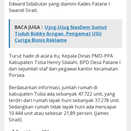
Edward Sidabutar yang diamini Kades Patane I
Swandi Sirait.
BACA JUGA :
Ujug-Ujug NasDem Sumut
Tuduh Bobby Arogan, Pengamat USU
Curiga Bisnis Reklame
Turut hadir di acara itu, Kepala Dinas PMD-PPA
Kabupaten Toba Henry Silalahi, BPD Desa Patane I
dan sejumlah staf dan pegawai kantor kecamatan
Porsea.
Berdasarkan informasi, jumlah rumah di
kabupaten Toba ada sebanyak 47.722 unit, yang
terdiri dari rumah layak huni sebanyak 37.278 unit.
Sedangkan rumah tidak layak huni ada mencapai
10.444 unit atau sebesar 21,89 persen. (James
Sirait)