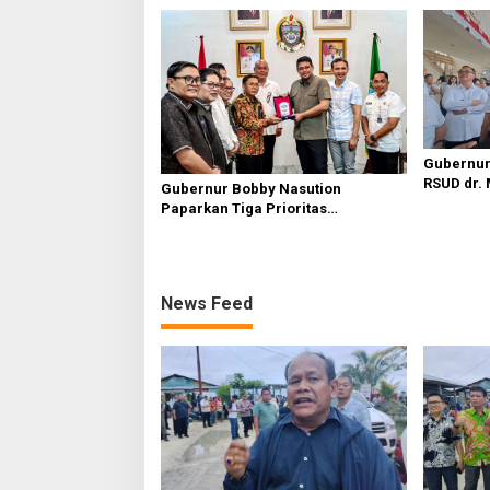
Gubernur
RSUD dr.
Gubernur Bobby Nasution
Sakit Reg
Paparkan Tiga Prioritas
Pembangunan Kepulauan Nias
News Feed