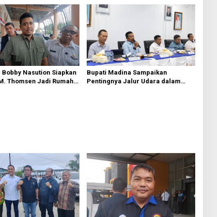
 Bobby Nasution Siapkan
Bupati Madina Sampaikan
 M. Thomsen Jadi Rumah
Pentingnya Jalur Udara dalam
ional Kepulauan Nias
Percepatan Pembangunan