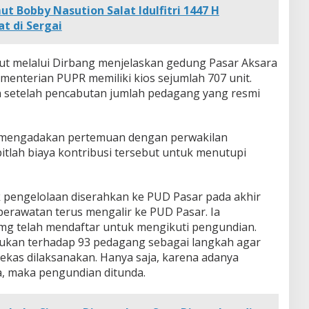
t Bobby Nasution Salat Idulfitri 1447 H
t di Sergai
ut melalui Dirbang menjelaskan gedung Pasar Aksara
menterian PUPR memiliki kios sejumlah 707 unit.
n setelah pencabutan jumlah pedagang yang resmi
r mengadakan pertemuan dengan perwakilan
itlah biaya kontribusi tersebut untuk menutupi
 pengelolaan diserahkan ke PUD Pasar pada akhir
perawatan terus mengalir ke PUD Pasar. Ia
g telah mendaftar untuk mengikuti pengundian.
kukan terhadap 93 pedagang sebagai langkah agar
lekas dilaksanakan. Hanya saja, karena adanya
a, maka pengundian ditunda.