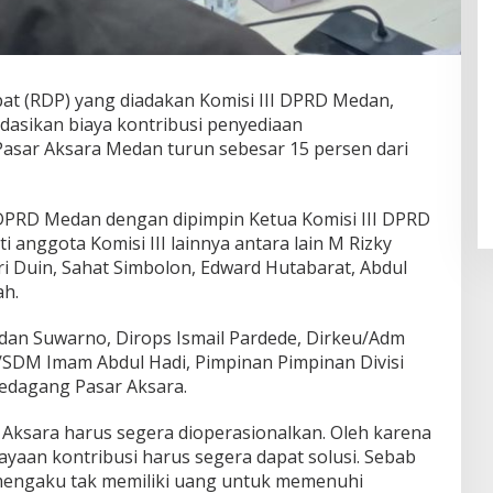
t (RDP) yang diadakan Komisi III DPRD Medan,
dasikan biaya kontribusi penyediaan
 Pasar Aksara Medan turun sebesar 15 persen dari
DPRD Medan dengan dipimpin Ketua Komisi III DPRD
ti anggota Komisi III lainnya antara lain M Rizky
i Duin, Sahat Simbolon, Edward Hutabarat, Abdul
h.
dan Suwarno, Dirops Ismail Pardede, Dirkeu/Adm
/SDM Imam Abdul Hadi, Pimpinan Pimpinan Divisi
 pedagang Pasar Aksara.
 Aksara harus segera dioperasionalkan. Oleh karena
yaan kontribusi harus segera dapat solusi. Sebab
mengaku tak memiliki uang untuk memenuhi