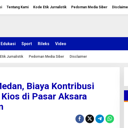
si
Tentang Kami
Kode Etik Jurnalistik
Pedoman Media Siber
Disclaime
Edukasi
Sport
Rileks
Video
Etik Jurnalistik
Pedoman Media Siber
Disclaimer
edan, Biaya Kontribusi
 Kios di Pasar Aksara
n