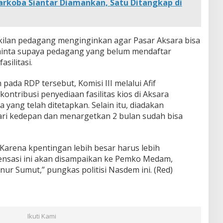
rkoba Siantar Diamankan, Satu Ditangkap di
kilan pedagang menginginkan agar Pasar Aksara bisa
eminta supaya pedagang yang belum mendaftar
silitasi.
ada RDP tersebut, Komisi III melalui Afif
ntribusi penyediaan fasilitas kios di Aksara
 yang telah ditetapkan. Selain itu, diadakan
ari kedepan dan menargetkan 2 bulan sudah bisa
. Karena kpentingan lebih besar harus lebih
nsasi ini akan disampaikan ke Pemko Medam,
ur Sumut,” pungkas politisi Nasdem ini. (Red)
Ikuti Kami