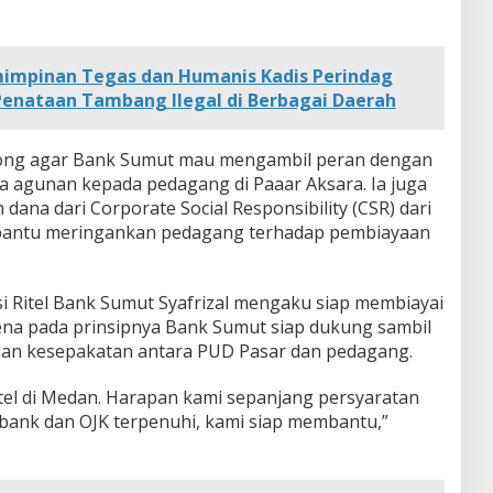
impinan Tegas dan Humanis Kadis Perindag
Penataan Tambang Ilegal di Berbagai Daerah
rong agar Bank Sumut mau mengambil peran dengan
 agunan kepada pedagang di Paaar Aksara. Ia juga
dana dari Corporate Social Responsibility (CSR) dari
antu meringankan pedagang terhadap pembiayaan
si Ritel Bank Sumut Syafrizal mengaku siap membiayai
ena pada prinsipnya Bank Sumut siap dukung sambil
an kesepakatan antara PUD Pasar dan pedagang.
el di Medan. Harapan kami sepanjang persyaratan
 bank dan OJK terpenuhi, kami siap membantu,”