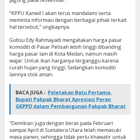
jagung pada November.
“KPPU Kanwil I akan terus mandalami serta
meminta informasi dengan berbagai pihak terkait
hal tersebut,” ungkapnya.
Gubsu Edy Rahmayadi mengatakan harga pasar
komoditi di Pasar Petisah lebih tinggi dibanding
harga pasar lain di Kota Medan, namun masih
wajar. Untuk ikan harganya terganggu karena
curah hujan yang tinggi. Sedangkan komoditi
lainnya stok aman.
BACA JUGA :
Peletakan Batu Pertama,
Bupati Pakpak Bharat Apresiasi Peran
GKPPD dalam Pembangunan Pakpak Bharat
“Demikian juga dengan beras pada Februari
sampai April di Sumatera Utara telah memasuki
masa panen, sehingga tidak perlu khawatir untuk