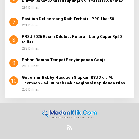
Buntut Rapat Komisi II Dipimpin Sufmi Dasco Ahmad
294 Dilihat
Paviliun Deliserdang Raih Terbaik I PRSU ke-50
7
291 Dilihat
PRSU 2026 Resmi Ditutup, Putaran Uang Capai Rp50
8
Miliar
288 Dilihat
Pohon Bambu Tempat Penyimpanan Ganja
9
280 Dilihat
Gubernur Bobby Nasution Siapkan RSUD dr. M.
10
Thomsen Jadi Rumah Sakit Regional Kepulauan Nias
276 Dilihat