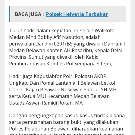
BACA JUGA :
Polsek Helvetia Terbakar
Turut hadir dalam kegiatan ini, selain Walikota
Medan Mhd Bobby Afif Nasution, adalah
perwakilan Dandim 0201/BS yang diwakili Danramil
Medan Belawan Kapten AH Pasaribu, Kepala BNN
Provinsi Sumut yang diwakili oleh Kabid
Pemberantasan Kombes Pol Sempana Sitepu,
Hadir juga Kapuslabfor Polri Poldasu AKBP
Ungkap, Dan Pomal Lantamal I Belawan Letkol
Daniel, Kajari Belawan Nusirwan Sahrul, SH MH,
serta Ketua MUI Kecamatan Medan Belawan
Ustadz Aswan Ramidi Rokan, MA.
Dengan pengungkapan kasus-kasus tindak pidana
serta pemusnahan barang bukti yang dilakukan
Polres Pelabuhan Belawan, diharapkan keamanan