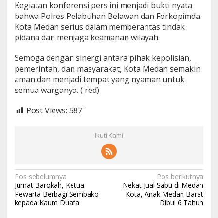
Kegiatan konferensi pers ini menjadi bukti nyata
bahwa Polres Pelabuhan Belawan dan Forkopimda
Kota Medan serius dalam memberantas tindak
pidana dan menjaga keamanan wilayah.
Semoga dengan sinergi antara pihak kepolisian,
pemerintah, dan masyarakat, Kota Medan semakin
aman dan menjadi tempat yang nyaman untuk
semua warganya. ( red)
Post Views:
587
Ikuti Kami
N
Pos sebelumnya
Pos berikutnya
Jumat Barokah, Ketua
Nekat Jual Sabu di Medan
a
Pewarta Berbagi Sembako
Kota, Anak Medan Barat
kepada Kaum Duafa
Dibui 6 Tahun
v